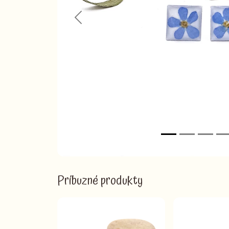
Previous
Príbuzné produkty