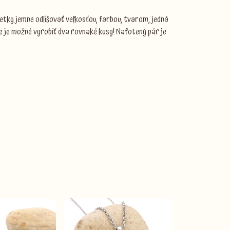
etky jemne odlišovať veľkosťou, farbou, tvarom, jedná
e je možné vyrobiť dva rovnaké kusy! Nafotený pár je