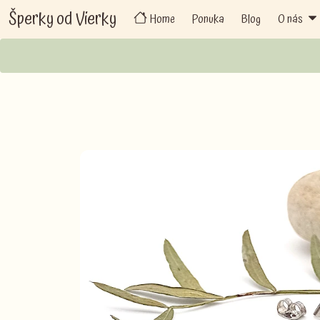
Šperky od Vierky
Home
Ponuka
Blog
O nás