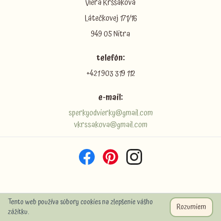
Viera Krššáková
Látečkovej 171/16
949 05 Nitra
telefón:
+421 903 319 112
e-mail:
sperkyodvierky@gmail.com
vkrssakova@gmail.com
Tento web používa súbory cookies na zlepšenie vášho
Rozumiem
zážitku.