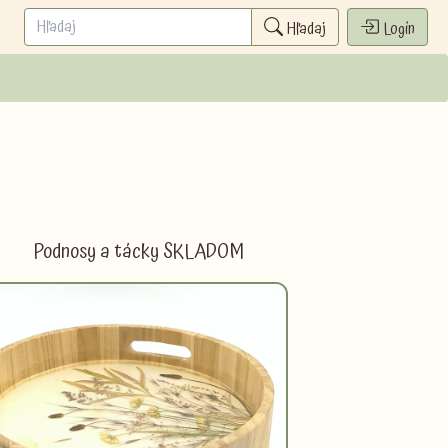
Hľadaj
Login
Podnosy a tácky SKLADOM