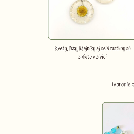
Kvety, listy, lišajníky aj celé rastliny sú
zaliate v živici
Tvorenie a