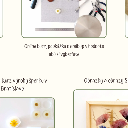
Online kurz, poukážka na nákup v hodnote
akú si vyberiete
 Kurz výroby šperku v
Obrázky a obrazy
Bratislave