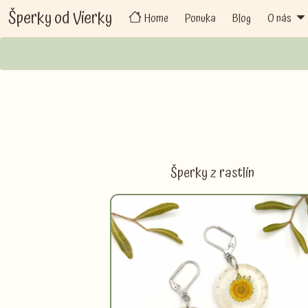
Šperky od Vierky
Home
Ponuka
Blog
O nás
Šperky z rastlín