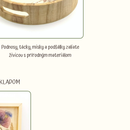
Podnosy, tácky, misky a podšálky zaliate
živicou s prírodným materiálom
 SKLADOM