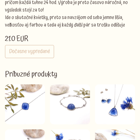
pričom každá tuhne 24 hod. Výroba je preto časovo náročná, no
výsledok stojí za to!
Ide o skutočné kvietky, preto sa navzájom od seba jemne líšia,
veľkosťou aj farbou a teda aj každý ďalší pár sa trošku odlišuje
21.0 EUR
Dočasne vypredané
Príbuzné produkty