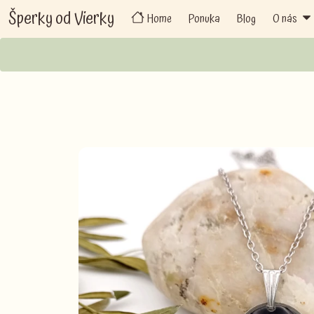
Šperky od Vierky
Home
Ponuka
Blog
O nás