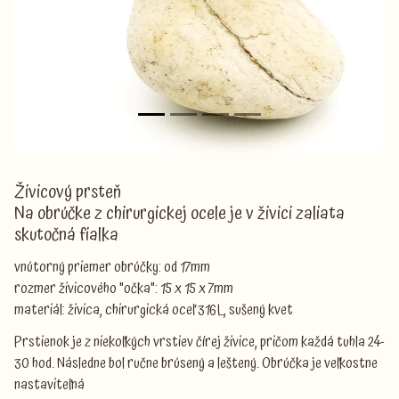
Živicový prsteň
Na obrúčke z chirurgickej ocele je v živici zaliata
skutočná fialka
vnútorný priemer obrúčky: od 17mm
rozmer živicového "očka": 15 x 15 x 7mm
materiál: živica, chirurgická oceľ 316L, sušený kvet
Prstienok je z niekoľkých vrstiev čírej živice, pričom každá tuhla 24-
30 hod. Následne bol ručne brúsený a leštený. Obrúčka je veľkostne
nastaviteľná